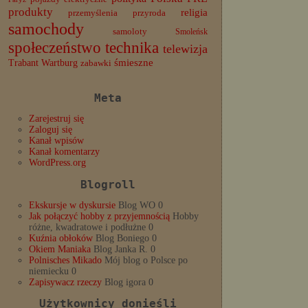
produkty
religia
przemyślenia
przyroda
samochody
samoloty
Smoleńsk
społeczeństwo
technika
telewizja
Trabant
śmieszne
Wartburg
zabawki
Meta
Zarejestruj się
Zaloguj się
Kanał wpisów
Kanał komentarzy
WordPress.org
Blogroll
Ekskursje w dyskursie
Blog WO 0
Jak połączyć hobby z przyjemnością
Hobby
różne, kwadratowe i podłużne 0
Kuźnia obłoków
Blog Boniego 0
Okiem Maniaka
Blog Janka R. 0
Polnisches Mikado
Mój blog o Polsce po
niemiecku 0
Zapisywacz rzeczy
Blog igora 0
Użytkownicy donieśli