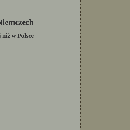
 Niemczech
j niż w Polsce