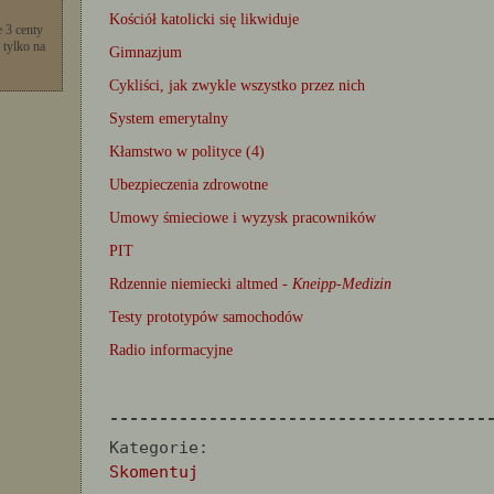
Kościół katolicki się likwiduje
 3 centy
 tylko na
Gimnazjum
Cykliści, jak zwykle wszystko przez nich
System emerytalny
Kłamstwo w polityce (4)
Ubezpieczenia zdrowotne
Umowy śmieciowe i wyzysk pracowników
PIT
Rdzennie niemiecki altmed -
Kneipp-Medizin
Testy prototypów samochodów
Radio informacyjne
--------------------------------------
Kategorie:
Skomentuj