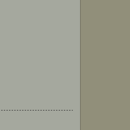
--------------------------------------------------