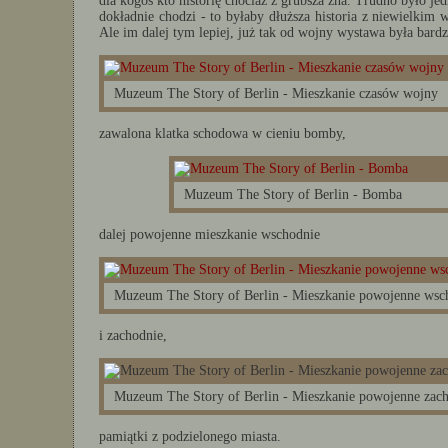
dla kogoś kto historię chociaż z grubsza zna. Trudno było je
dokładnie chodzi - to byłaby dłuższa historia z niewielkim 
Ale im dalej tym lepiej, już tak od wojny wystawa była bard
Muzeum The Story of Berlin - Mieszkanie czasów wojny
zawalona klatka schodowa w cieniu bomby,
Muzeum The Story of Berlin - Bomba
dalej powojenne mieszkanie wschodnie
Muzeum The Story of Berlin - Mieszkanie powojenne wsc
i zachodnie,
Muzeum The Story of Berlin - Mieszkanie powojenne zac
pamiątki z podzielonego miasta.