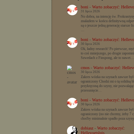
boni
-
Warto zobaczyć: Hellevo
31 lipca 2026
No dobra, na intencję św. Prokrastyn
znalazłem w końcu definitywną odpow
są o jeszcze jedną generację starsze f
…
boni
-
Warto zobaczyć: Hellevo
30 lipca 2026
Ok, ładny research! Po pierwsze, myś
to coś mniejszego, po drugie zapomn
Szwedach z Finspong, ale to nawet…
cmos
-
Warto zobaczyć: Hellevo
30 lipca 2026
Zakres wózka na szynach zawsze był
ograniczony Chodzi mi o tą solidną b
przykręconą do szyny, nie pozwalając
przesunięcie…
boni
-
Warto zobaczyć: Hellevo
30 lipca 2026
Zakres wózka na szynach zawsze był
ograniczony (no nie chcemy, żeby 7 c
choćby minimalnie spadło poza szyn
dobiasz
-
Warto zobaczyć:
Hellevoetsluis