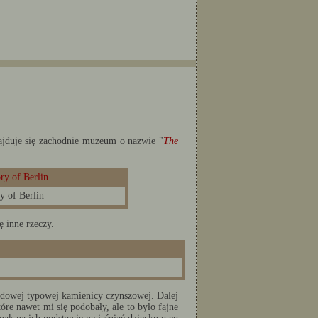
jduje się zachodnie muzeum o nazwie "
The
 of Berlin
ę inne rzeczy.
odowej typowej kamienicy czynszowej. Dalej
tóre nawet mi się podobały, ale to było fajne