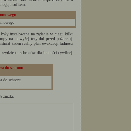
łogą a sufitem.
tomowego
były instalowane na żądanie w ciągu kilku
mpy na najwyżej trzy dni przed pożarem).
istniał żaden realny plan ewakuacji ludności
trzydziestu schronów dla ludności cywilnej.
a do schronu
 zniżki.