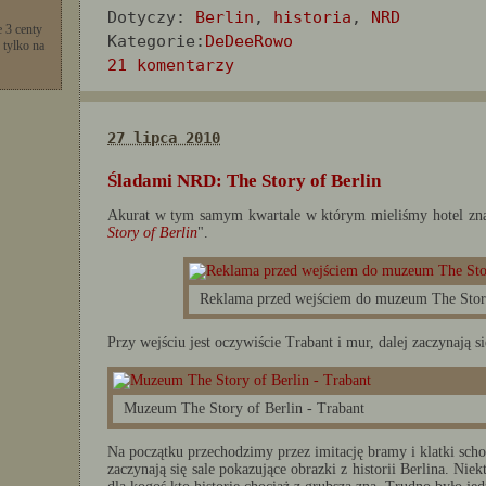
Dotyczy:
Berlin
,
historia
,
NRD
 3 centy
Kategorie:
DeDeeRowo
 tylko na
21 komentarzy
27 lipca 2010
Śladami NRD: The Story of Berlin
Akurat w tym samym kwartale w którym mieliśmy hotel zna
Story of Berlin
".
Reklama przed wejściem do muzeum The Story
Przy wejściu jest oczywiście Trabant i mur, dalej zaczynają si
Muzeum The Story of Berlin - Trabant
Na początku przechodzimy przez imitację bramy i klatki sch
zaczynają się sale pokazujące obrazki z historii Berlina. Niek