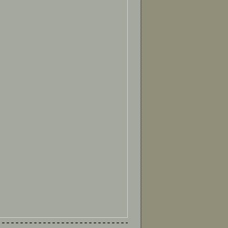
--------------------------------------------------