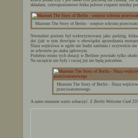
składane, czteropoziomowe łóżka polowe rozparte miedzy pod
Muzeum The Story of Berlin - wnętrze schronu przeciwa
Normalnie poziom był wykorzystywany jako parking, łóżka 
dni (jak w tym dowcipie o obowiązku sprawdzania motopo
Śluza wejściowa w ogóle nie budzi zaufania i oczywiście nie 
ze schronów po ataku jądrowym.
Podobno mimo tych dotacji w Berlinie powstało tylko około 
Na szczęście nie były i raczej już nie będą potrzebne.
Muzeum The Story of Berlin - Śluza wejściow
przeciwatomowego
A samo muzeum warto zobaczyć. Z
Berlin Welcome Card
25%