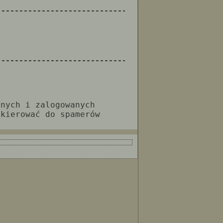
--------------------------------------------------
--------------------------------------------------
anych i zalogowanych
 kierować do spamerów