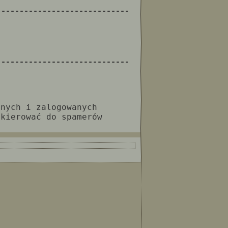
--------------------------------------------------
--------------------------------------------------
anych i zalogowanych
 kierować do spamerów