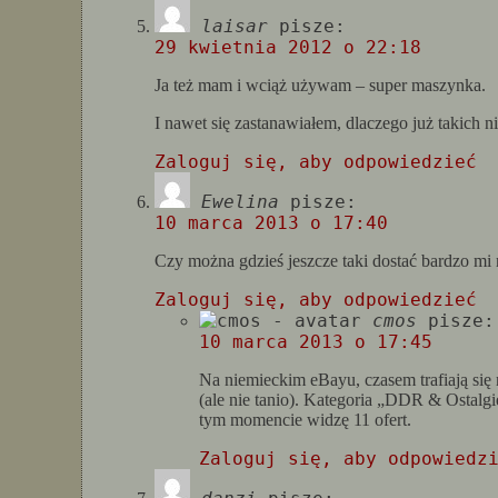
laisar
pisze:
29 kwietnia 2012 o 22:18
Ja też mam i wciąż używam – super maszynka.
I nawet się zastanawiałem, dlaczego już takich ni
Zaloguj się, aby odpowiedzieć
Ewelina
pisze:
10 marca 2013 o 17:40
Czy można gdzieś jeszcze taki dostać bardzo mi 
Zaloguj się, aby odpowiedzieć
cmos
pisze:
10 marca 2013 o 17:45
Na niemieckim eBayu, czasem trafiają si
(ale nie tanio). Kategoria „DDR & Ostalgi
tym momencie widzę 11 ofert.
Zaloguj się, aby odpowiedz