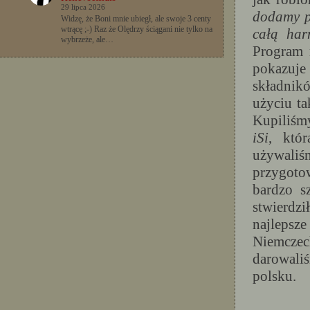
29 lipca 2026
dodamy p
Widzę, że Boni mnie ubiegł, ale swoje 3 centy
wtrącę ;-) Raz że Olędrzy ściągani nie tylko na
całą har
wybrzeże, ale…
Program 
pokazuje 
składnikó
użyciu ta
Kupiliśm
iSi
, któ
używaliś
przygotow
bardzo s
stwierdz
najlepsze 
Niemcze
darowali
polsku.