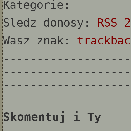
Kategorie:
Sledz donosy:
RSS 2
Wasz znak:
trackbac
-------------------
-------------------
-------------------
Skomentuj i Ty