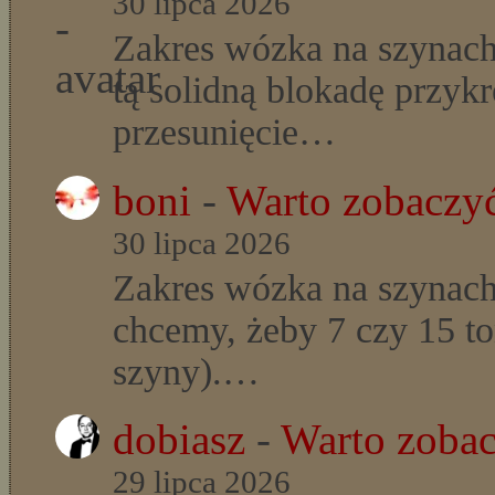
30 lipca 2026
Zakres wózka na szynach
tą solidną blokadę przyk
przesunięcie…
boni
-
Warto zobaczyć
30 lipca 2026
Zakres wózka na szynach
chcemy, żeby 7 czy 15 t
szyny).…
dobiasz
-
Warto zobac
29 lipca 2026