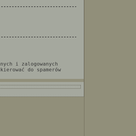
--------------------------------------------------
--------------------------------------------------
anych i zalogowanych
 kierować do spamerów