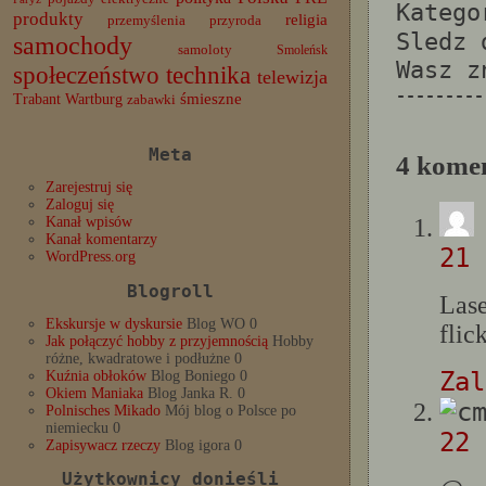
Katego
produkty
religia
przemyślenia
przyroda
Sledz
samochody
samoloty
Smoleńsk
Wasz 
społeczeństwo
technika
telewizja
---------
Trabant
śmieszne
Wartburg
zabawki
Meta
4 kome
Zarejestruj się
Zaloguj się
Kanał wpisów
Kanał komentarzy
21 
WordPress.org
Blogroll
Las
Ekskursje w dyskursie
Blog WO 0
flic
Jak połączyć hobby z przyjemnością
Hobby
różne, kwadratowe i podłużne 0
Zal
Kuźnia obłoków
Blog Boniego 0
Okiem Maniaka
Blog Janka R. 0
Polnisches Mikado
Mój blog o Polsce po
niemiecku 0
22 
Zapisywacz rzeczy
Blog igora 0
Użytkownicy donieśli