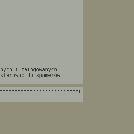
--------------------------------------------------
--------------------------------------------------
anych i zalogowanych
 kierować do spamerów