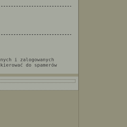
--------------------------------------------------
--------------------------------------------------
anych i zalogowanych
 kierować do spamerów