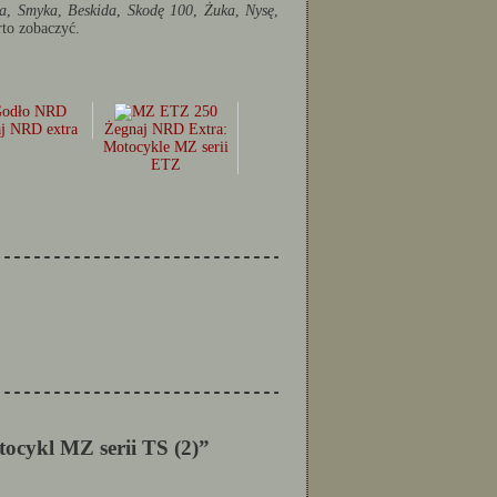
a
,
Smyka
,
Beskida
,
Skodę 100
,
Żuka
,
Nysę
,
rto zobaczyć.
j NRD extra
Żegnaj NRD Extra:
Motocykle MZ serii
ETZ
--------------------------------------------------
--------------------------------------------------
ocykl MZ serii TS (2)”