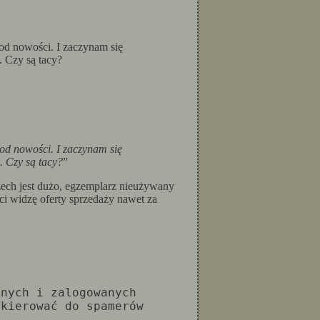
d nowości. I zaczynam się
 Czy są tacy?
d nowości. I zaczynam się
. Czy są tacy?
”
ech jest dużo, egzemplarz nieużywany
i widzę oferty sprzedaży nawet za
anych i zalogowanych
 kierować do spamerów