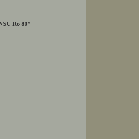
--------------------------------------------------
 NSU Ro 80”