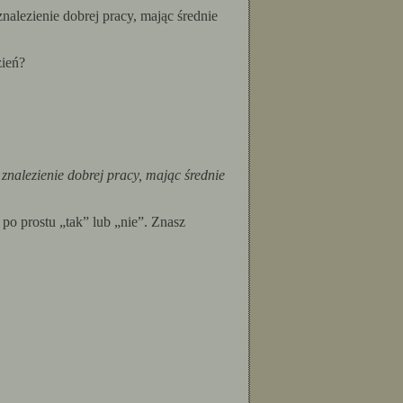
nalezienie dobrej pracy, mając średnie
zień?
znalezienie dobrej pracy, mając średnie
po prostu „tak” lub „nie”. Znasz