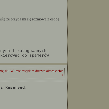
yślę że przyda mi się rozmowa z osobą
anych i zalogowanych
 kierować do spamerów
iejski: W lesie miejskim drzewo olewa ciebie
»
ts Reserved.