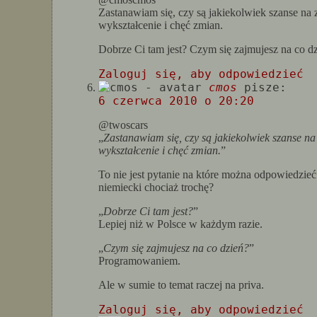
Zastanawiam się, czy są jakiekolwiek szanse na z
wykształcenie i chęć zmian.
Dobrze Ci tam jest? Czym się zajmujesz na co d
Zaloguj się, aby odpowiedzieć
cmos
pisze:
6 czerwca 2010 o 20:20
@twoscars
„
Zastanawiam się, czy są jakiekolwiek szanse na 
wykształcenie i chęć zmian.
”
To nie jest pytanie na które można odpowiedzieć 
niemiecki chociaż trochę?
„
Dobrze Ci tam jest?
”
Lepiej niż w Polsce w każdym razie.
„
Czym się zajmujesz na co dzień?
”
Programowaniem.
Ale w sumie to temat raczej na priva.
Zaloguj się, aby odpowiedzieć