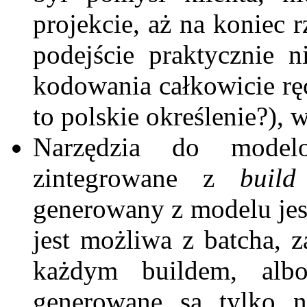
projekcie, aż na koniec
podejście praktycznie 
kodowania całkowicie rę
to polskie określenie?), 
Narzędzia do modelo
zintegrowane z
build
generowany z modelu jes
jest możliwa z batcha, 
każdym buildem, al
generowane są tylko n