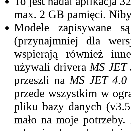
To jest nadal aplikacja 
max. 2 GB pamięci. Niby 
Modele zapisywane 
(przynajmniej dla wer
wspierają również in
używali drivera
MS JET 
przeszli na
MS JET 4.0
przede wszystkim w ogr
pliku bazy danych (v3.5
mało na moje potrzeby.