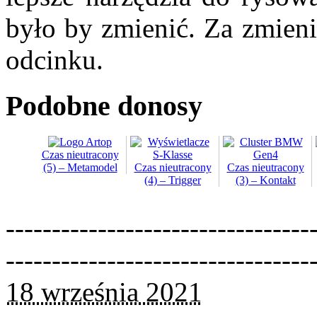
było by zmienić. Za zmien
odcinku.
Podobne donosy
Czas nieutracony
(5) – Metamodel
Czas nieutracony
Czas nieutracony
(4) – Trigger
(3) – Kontakt
---------------------------------
---------------------------------
18 września 2021