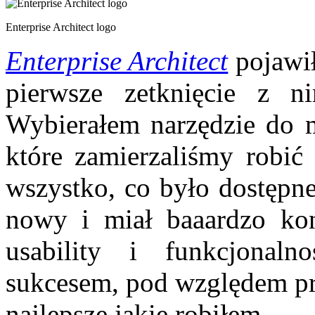
Enterprise Architect logo
Enterprise Architect
pojawił
pierwsze zetknięcie z 
Wybierałem narzędzie do m
które zamierzaliśmy robi
wszystko, co było dostępn
nowy i miał baaardzo kon
usability i funkcjonaln
sukcesem, pod względem pro
najlepsze jakie robiłem.