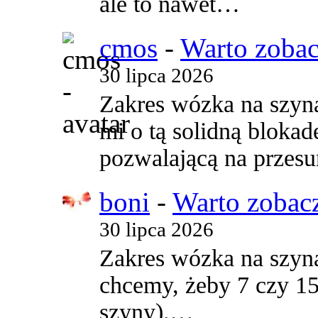
ale to nawet…
cmos
-
Warto zobac
30 lipca 2026
Zakres wózka na szyn
mi o tą solidną blokad
pozwalającą na przes
boni
-
Warto zobacz
30 lipca 2026
Zakres wózka na szyna
chcemy, żeby 7 czy 15
szyny).…