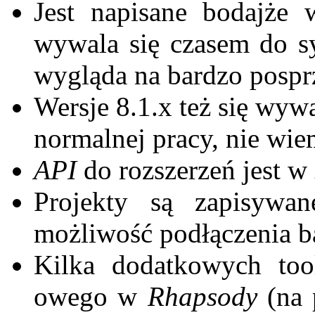
Jest napisane bodajże
wywala się czasem do 
wygląda na bardzo posp
Wersje 8.1.x też się wyw
normalnej pracy, nie wie
API
do rozszerzeń jest w
Projekty są zapisywan
możliwość podłączenia b
Kilka dodatkowych too
owego w
Rhapsody
(na 