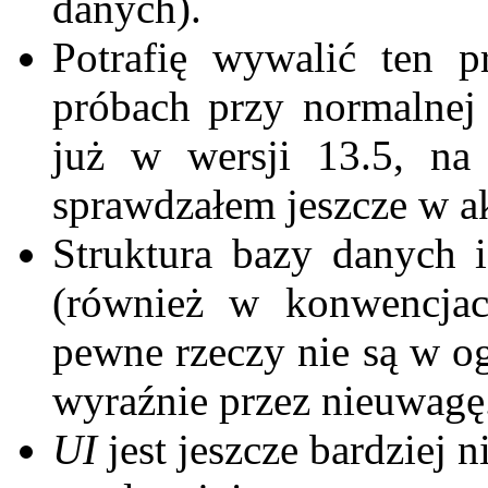
danych).
Potrafię wywalić ten 
próbach przy normalnej
już w wersji 13.5, na
sprawdzałem jeszcze w ak
Struktura bazy danych 
(również w konwencjac
pewne rzeczy nie są w o
wyraźnie przez nieuwagę
UI
jest jeszcze bardziej n