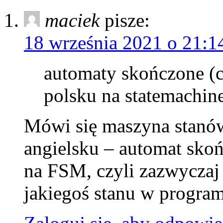
maciek
pisze:
18 września 2021 o 21:1
automaty skończone (c
polsku na statemachin
Mówi się maszyna stanów
angielsku – automat sko
na FSM, czyli zazwyczaj
jakiegoś stanu w program