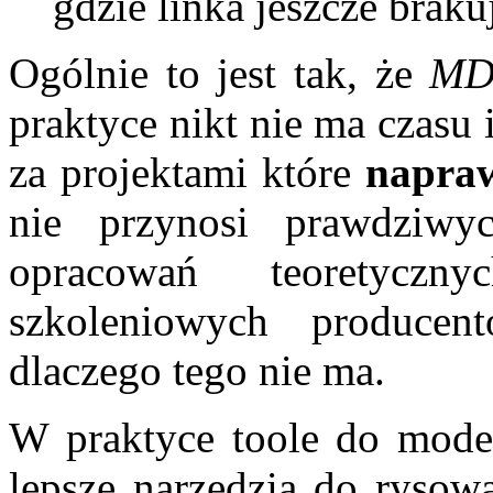
gdzie linka jeszcze braku
Ogólnie to jest tak, że
M
praktyce nikt nie ma czasu 
za projektami które
napra
nie przynosi prawdziwyc
opracowań teoretyczn
szkoleniowych producen
dlaczego tego nie ma.
W praktyce toole do mode
lepsze narzędzia do rysowa