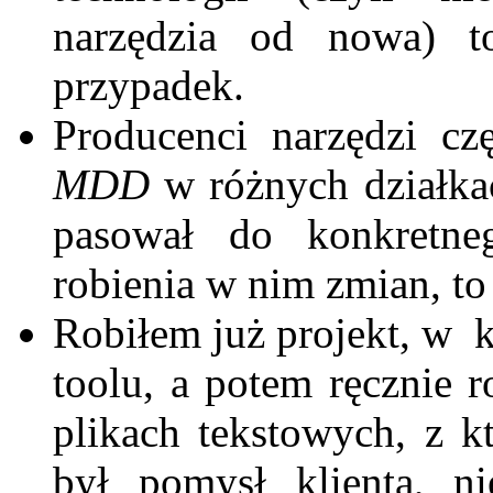
narzędzia od nowa) t
przypadek.
Producenci narzędzi czę
MDD
w różnych działkach
pasował do konkretne
robienia w nim zmian, to 
Robiłem już projekt, w
toolu, a potem ręcznie r
plikach tekstowych, z 
był pomysł klienta, n