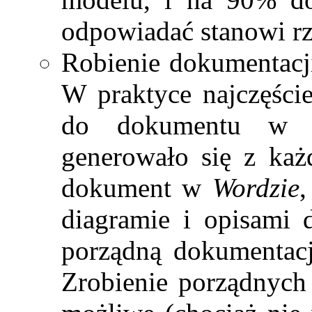
odpowiadać stanowi r
Robienie dokumentacji
W praktyce najczęście
do dokumentu w
generowało się z każ
dokument w
Wordzie
,
diagramie i opisami 
porządną dokumentac
Zrobienie porządnych