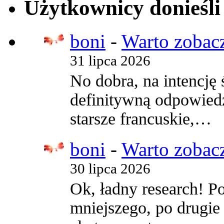
Użytkownicy donieśli
boni
-
Warto zobacz
31 lipca 2026
No dobra, na intencję
definitywną odpowiedź 
starsze francuskie,…
boni
-
Warto zobacz
30 lipca 2026
Ok, ładny research! Po
mniejszego, po drugi