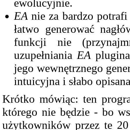
ewolucyjnie.
EA
nie za bardzo potrafi
łatwo generować nagłów
funkcji nie (przynaj
uzupełniania
EA
plugina
jego wewnętrznego genera
intuicyjna i słabo opisana
Krótko mówiąc: ten progr
którego nie będzie - bo ws
użytkowników przez te 20 l