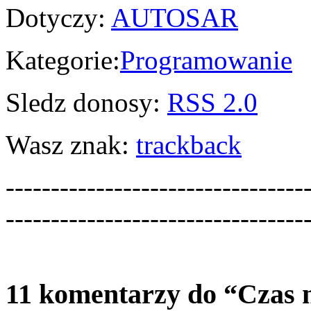
Dotyczy:
AUTOSAR
Kategorie:
Programowanie
Sledz donosy:
RSS 2.0
Wasz znak:
trackback
---------------------------------
---------------------------------
11 komentarzy do “Czas n