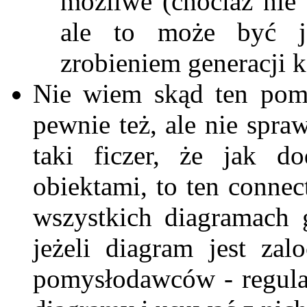
możliwe (chociaż nie
ale to może być je
zrobieniem generacji 
Nie wiem skąd ten pom
pewnie też, ale nie spr
taki ficzer, że jak 
obiektami, to ten connec
wszystkich diagramach 
jeżeli diagram jest za
pomysłodawców - regula