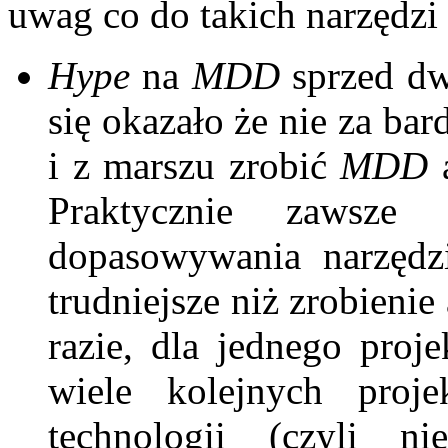
uwag co do takich narzędzi
Hype
na
MDD
sprzed dw
się okazało że nie za bar
i z marszu zrobić
MDD
a
Praktycznie zawsze 
dopasowywania narzędz
trudniejsze niż zrobieni
razie, dla jednego proje
wiele kolejnych proj
technologii (czyli n