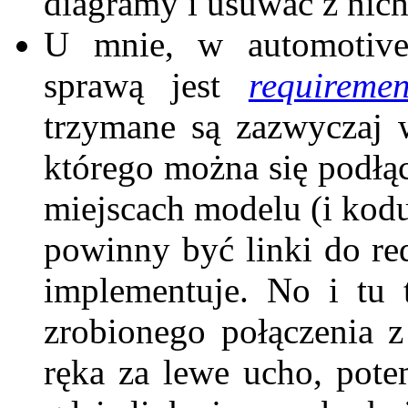
diagramy i usuwać z nich
U mnie, w automotiv
sprawą jest
requireme
trzymane są zazwyczaj
którego można się podłą
miejscach modelu (i kodu,
powinny być linki do re
implementuje. No i tu 
zrobionego połączenia 
ręka za lewe ucho, pote