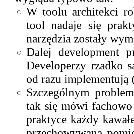
W toolu architekci r
tool nadaje się prak
narzędzia zostały wym
Dalej development p
Developerzy rzadko s
od razu implementują 
Szczególnym proble
tak się mówi fachowo
praktyce każdy kawał
przechowywaną pomię