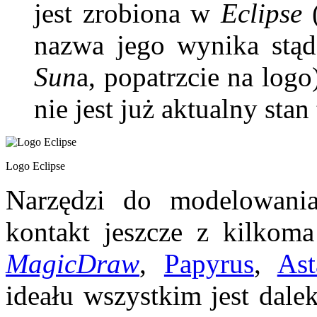
jest zrobiona w
Eclipse
nazwa jego wynika stąd
Sun
a, popatrzcie na logo
nie jest już aktualny stan
Logo Eclipse
Narzędzi do modelowania
kontakt jeszcze z kilkom
MagicDraw
,
Papyrus
,
Ast
ideału wszystkim jest dale