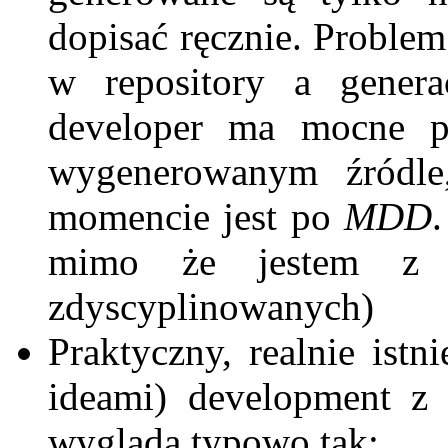
dopisać ręcznie. Problem 
w repository a genera
developer ma mocne 
wygenerowanym źródl
momencie jest po
MDD
mimo że jestem z t
zdyscyplinowanych)
Praktyczny, realnie istn
ideami) development z
wygląda typowo tak: