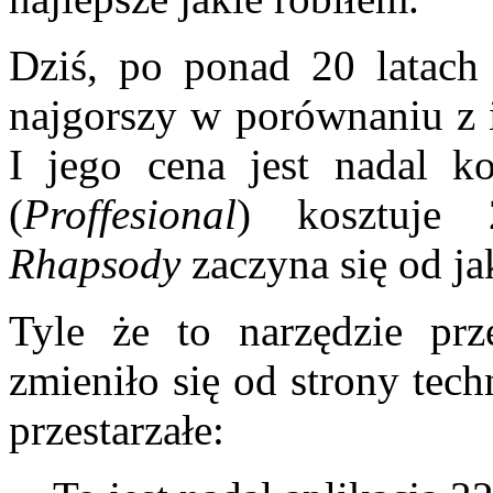
Dziś, po ponad 20 latach
najgorszy w porównaniu z 
I jego cena jest nadal ko
(
Proffesional
) kosztuje
Rhapsody
zaczyna się od j
Tyle że to narzędzie pr
zmieniło się od strony techn
przestarzałe: