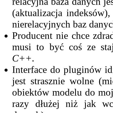
relacyjna baza danych je
(aktualizacja indeksów),
nierelacyjnych baz dany
Producent nie chce zdrad
musi to być coś ze st
C++
.
Interface do pluginów i
jest strasznie wolne (m
obiektów modelu do moj
razy dłużej niż jak w