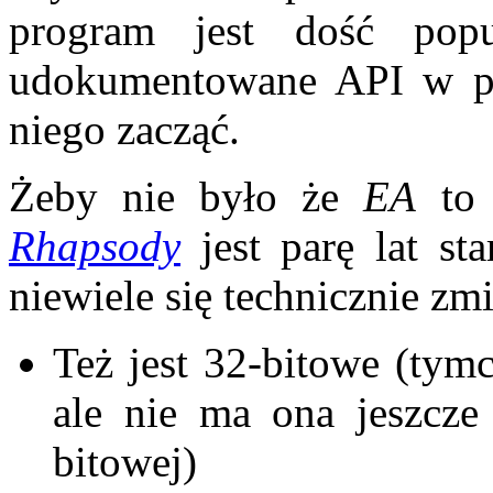
program jest dość popu
udokumentowane API w p
niego zacząć.
Żeby nie było że
EA
to 
Rhapsody
jest parę lat st
niewiele się technicznie zmi
Też jest 32-bitowe (tymc
ale nie ma ona jeszcze
bitowej)