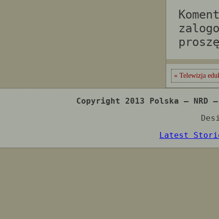
Komen
zalog
prosz
« Telewizja edu
Copyright 2013 Polska – NRD –
Des
Latest Stori