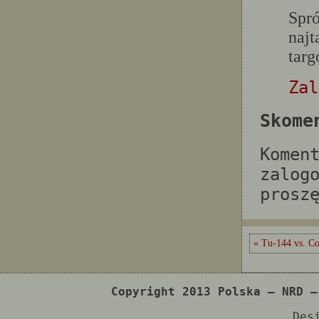
Spró
najt
tar
Zal
Skome
Komen
zalog
prosz
« Tu-144 vs. C
Copyright 2013 Polska – NRD –
Des