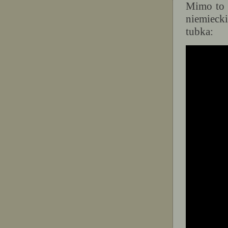
Mimo to 
niemieck
tubka: