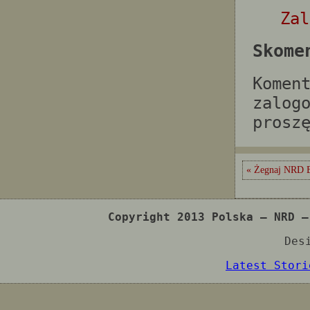
Zal
Skome
Komen
zalog
prosz
« Żegnaj NRD 
Copyright 2013 Polska – NRD –
Des
Latest Stori