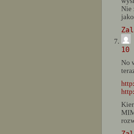
wysi
Nie 
jako
Zal
10 
No w
tera
http
http
Kier
MIM
rozw
Zal