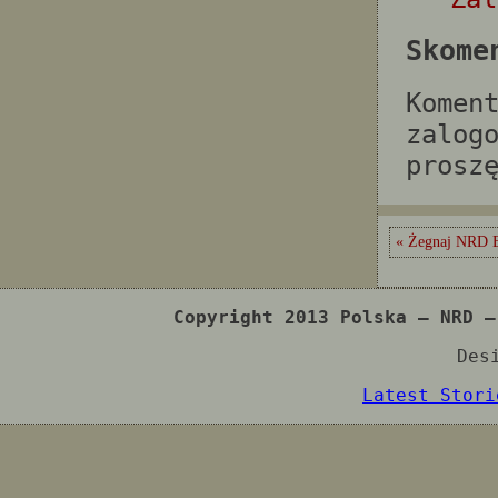
Skome
Komen
zalog
prosz
« Żegnaj NRD 
Copyright 2013 Polska – NRD –
Des
Latest Stori