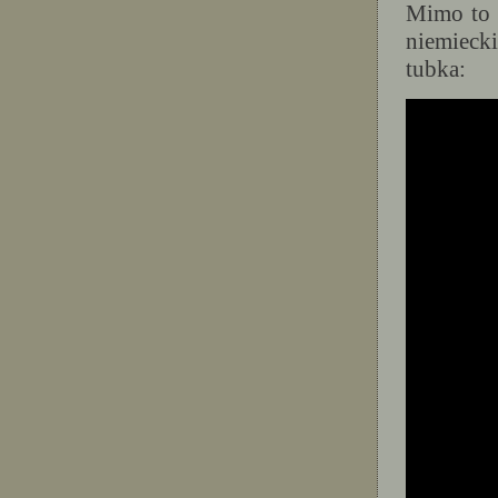
Mimo to 
niemieck
tubka: