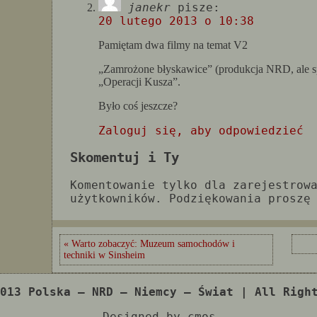
janekr
pisze:
20 lutego 2013 o 10:38
Pamiętam dwa filmy na temat V2
„Zamrożone błyskawice” (produkcja NRD, ale spo
„Operacji Kusza”.
Było coś jeszcze?
Zaloguj się, aby odpowiedzieć
Skomentuj i Ty
Komentowanie tylko dla zarejestrow
użytkowników. Podziękowania proszę
« Warto zobaczyć: Muzeum samochodów i
techniki w Sinsheim
013 Polska – NRD – Niemcy – Świat | All Righ
Designed by cmos