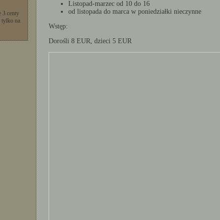
Listopad-marzec od 10 do 16
od listopada do marca w poniedziałki nieczynne
 3 centy
 tylko na
Wstęp:
Dorośli 8 EUR, dzieci 5 EUR