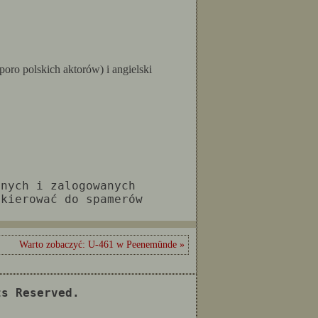
ro polskich aktorów) i angielski
anych i zalogowanych
 kierować do spamerów
Warto zobaczyć: U-461 w Peenemünde »
ts Reserved.