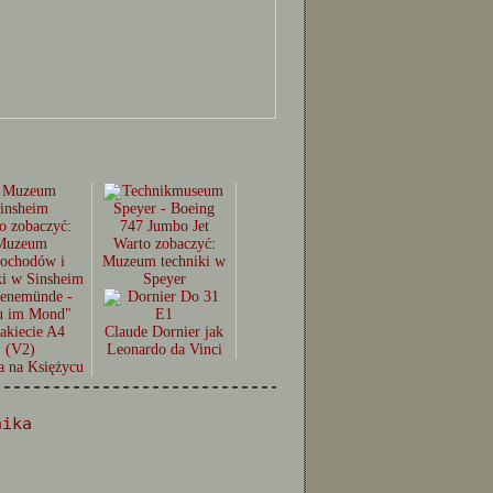
o zobaczyć:
Muzeum
Warto zobaczyć:
ochodów i
Muzeum techniki w
ki w Sinsheim
Speyer
Claude Dornier jak
Leonardo da Vinci
a na Księżycu
--------------------------------------------------
nika