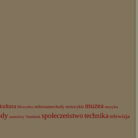
muzea
kultura
mikrosamochody
motocykle
Mercedes
muzyka
ody
społeczeństwo
technika
telewizja
samoloty
Smoleńsk