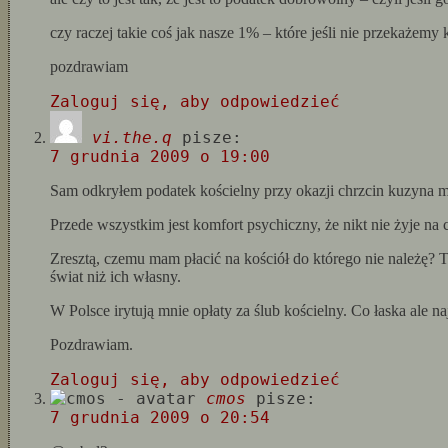
czy raczej takie coś jak nasze 1% – które jeśli nie przekaże
pozdrawiam
Zaloguj się, aby odpowiedzieć
vi.the.q
pisze:
7 grudnia 2009 o 19:00
Sam odkryłem podatek kościelny przy okazji chrzcin kuzyna 
Przede wszystkim jest komfort psychiczny, że nikt nie żyje na 
Zresztą, czemu mam płacić na kościół do którego nie należę? 
świat niż ich własny.
W Polsce irytują mnie opłaty za ślub kościelny. Co łaska ale n
Pozdrawiam.
Zaloguj się, aby odpowiedzieć
cmos
pisze:
7 grudnia 2009 o 20:54