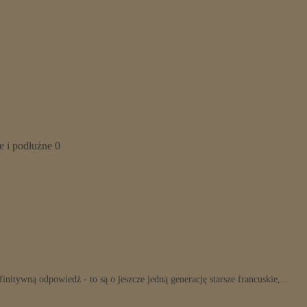
 i podłużne 0
initywną odpowiedź - to są o jeszcze jedną generację starsze francuskie,…