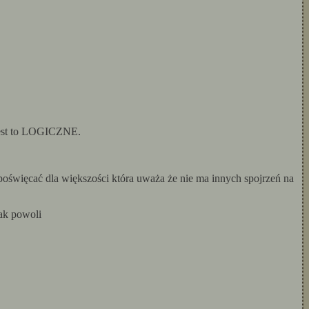
 jest to LOGICZNE.
poświęcać dla większości która uważa że nie ma innych spojrzeń na
tak powoli