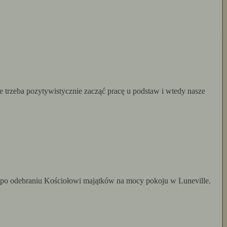
 trzeba pozytywistycznie zacząć pracę u podstaw i wtedy nasze
 to po odebraniu Kościołowi majątków na mocy pokoju w Luneville.