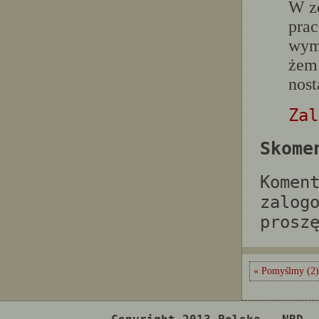
W ze
prac
wyma
żem
nost
Zal
Skome
Komen
zalog
prosz
« Pomyślmy (2)