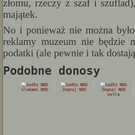
złomu, rzeczy z szaf i szuflad)
majątek.
No i ponieważ nie można było 
reklamy muzeum nie będzie m
podatki (ale pewnie i tak dostają
Podobne donosy
Śladami NRD
Żegnaj NRD
Żegnaj NRD
extra