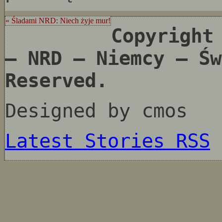
« Śladami NRD: Niech żyje mur!
Copyright
– NRD – Niemcy – Św
Reserved.
Designed by cmos
Latest Stories RSS