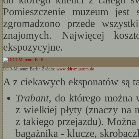
Pomieszczenie muzeum jest s
zgromadzono przede wszystki
znajomych. Najwięcej koszt
ekspozycyjne.
DDR-Museum Berlin Źródło:
www.ddr-museum.de
A z ciekawych eksponatów są t
Trabant
, do którego można w
z wielkiej płyty (znaczy na
z takiego przejazdu). Można
bagażnika - klucze, skrobaczk