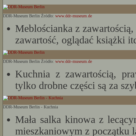
DDR-Museum Berlin Źródło:
www.ddr-museum.de
Meblościanka z zawartością,
zawartość, oglądać książki it
DDR-Museum Berlin Źródło:
www.ddr-museum.de
Kuchnia z zawartością, pr
tylko drobne części są za sz
DDR-Museum Berlin - Kuchnia
Mała salka kinowa z lecąc
mieszkaniowym z początku la