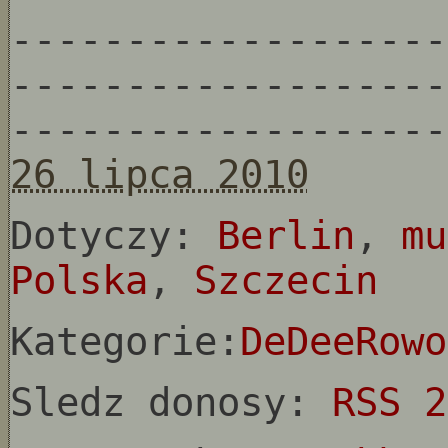
-------------------
-------------------
-------------------
26 lipca 2010
Dotyczy:
Berlin
,
mu
Polska
,
Szczecin
Kategorie:
DeDeeRowo
Sledz donosy:
RSS 2