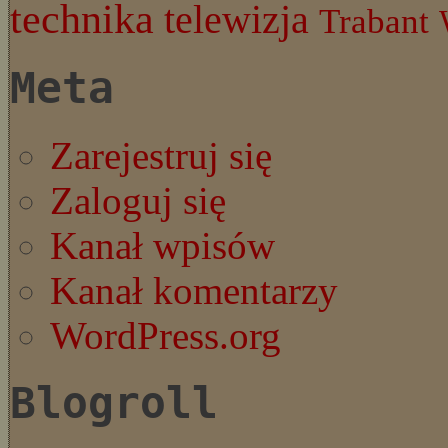
technika
telewizja
Trabant
Meta
Zarejestruj się
Zaloguj się
Kanał wpisów
Kanał komentarzy
WordPress.org
Blogroll