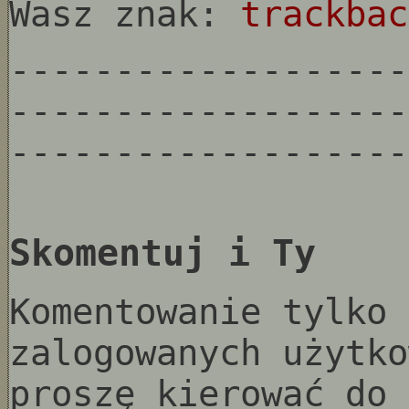
Wasz znak:
trackbac
-------------------
-------------------
-------------------
Skomentuj i Ty
Komentowanie tylko 
zalogowanych użytko
proszę kierować do 