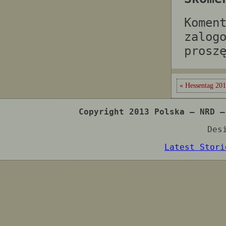
Komen
zalog
prosz
« Hessentag 201
Copyright 2013 Polska – NRD –
Des
Latest Stori