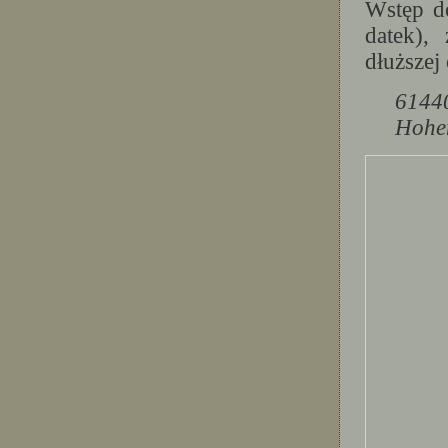
Wstęp d
datek),
dłuższej 
6144
Hohem