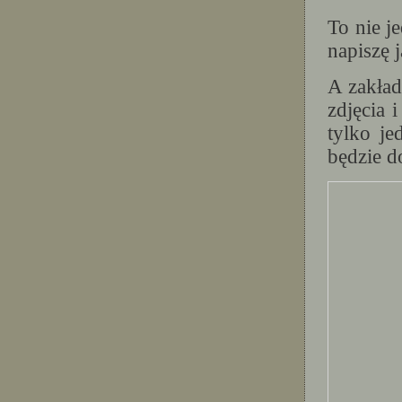
To nie j
napiszę j
A zakład
zdjęcia 
tylko je
będzie d