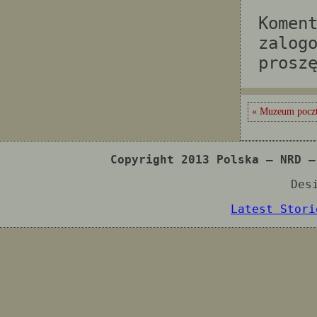
Komen
zalog
prosz
« Muzeum pocz
Copyright 2013 Polska – NRD –
Des
Latest Stori