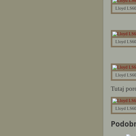
Lloyd LS60
Lloyd LS60
Lloyd LS60
Tutaj po
Lloyd LS60
Podob