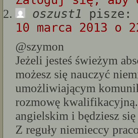
oszust1
pisze:
10 marca 2013 o 2
@szymon
Jeżeli jesteś świeżym ab
możesz się nauczyć niem
umożliwiającym komunika
rozmowę kwalifikacyjną.
angielskim i będziesz się
Z reguły niemieccy prac