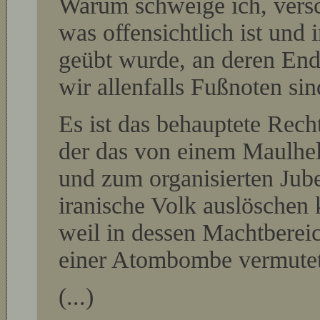
Warum schweige ich, vers
was offensichtlich ist und 
geübt wurde, an deren End
wir allenfalls Fußnoten sin
Es ist das behauptete Rech
der das von einem Maulhel
und zum organisierten Jube
iranische Volk auslöschen 
weil in dessen Machtberei
einer Atombombe vermutet
(...)