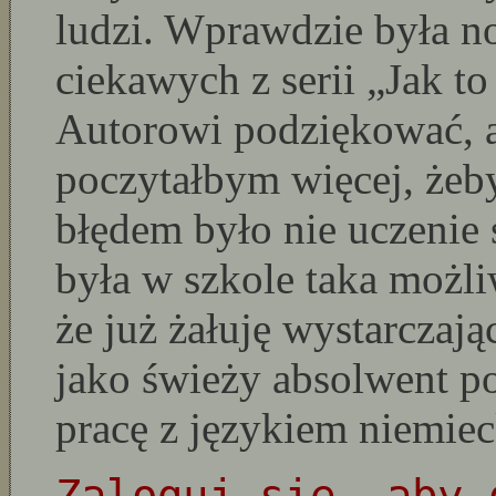
ludzi. Wprawdzie była no
ciekawych z serii „Jak to
Autorowi podziękować, ale
poczytałbym więcej, żeb
błędem było nie uczenie 
była w szkole taka możli
że już żałuję wystarczaj
jako świeży absolwent po
pracę z językiem niemie
Zaloguj się, aby 