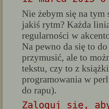
Nie żebym się na tym s
jakiś rytm? Każda lini
regularności w akcen
Na pewno da się to do 
przymusić, ale to mo
tekstu, czy to z książ
programowania w perlu
do rapu).
Zaloguj się, ab