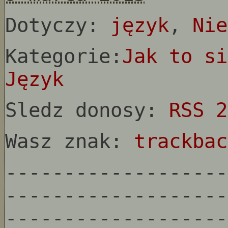
Dotyczy:
język
,
Nie
Kategorie:
Jak to si
Język
Sledz donosy:
RSS 2
Wasz znak:
trackbac
-------------------
-------------------
-------------------