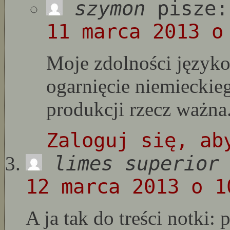
szymon
pisze:
11 marca 2013 o
Moje zdolności języko
ogarnięcie niemiecki
produkcji rzecz ważna
Zaloguj się, ab
limes superior
12 marca 2013 o 1
A ja tak do treści notki: 