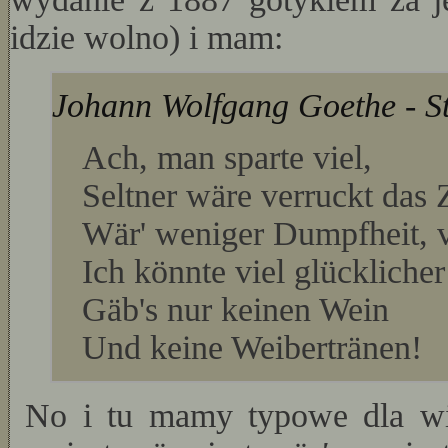
idzie wolno) i mam:
Johann Wolfgang Goethe - St
Ach, man sparte viel,
Seltner wäre verruckt das Z
Wär' weniger Dumpfheit, 
Ich könnte viel glücklicher
Gäb's nur keinen Wein
Und keine Weibertränen!
No i tu mamy typowe dla wie