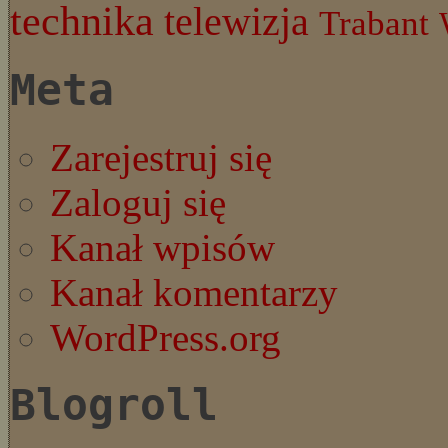
technika
telewizja
Trabant
Meta
Zarejestruj się
Zaloguj się
Kanał wpisów
Kanał komentarzy
WordPress.org
Blogroll