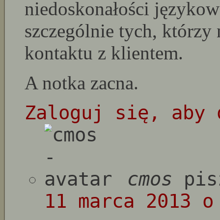
niedoskonałości językowe
szczególnie tych, którzy n
kontaktu z klientem.
A notka zacna.
Zaloguj się, aby 
cmos
pis
11 marca 2013 o