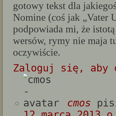
gotowy tekst dla jakieg
Nomine (coś jak „Vater U
podpowiada mi, że istotą
wersów, rymy nie maja t
oczywiście.
Zaloguj się, aby 
cmos
pis
12 marca 2013 o