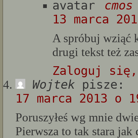
cmos
13 marca 201
A spróbuj wziąć 
drugi tekst też za
Zaloguj się,
Wojtek
pisze:
17 marca 2013 o 1
Poruszyłeś wg mnie dwie
Pierwsza to tak stara jak