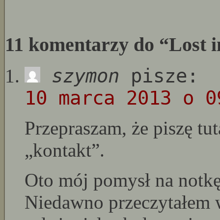
11 komentarzy do “Lost i
szymon
pisze:
10 marca 2013 o 0
Przepraszam, że piszę tut
„kontakt”.
Oto mój pomysł na notkę,
Niedawno przeczytałem 