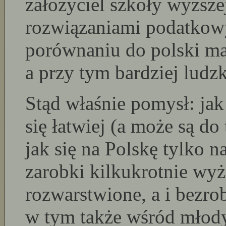
założyciel szkoły wyższe
rozwiązaniami podatkow
porównaniu do polski m
a przy tym bardziej ludz
Stąd właśnie pomysł: jak
się łatwiej (a może są do
jak się na Polskę tylko n
zarobki kilkukrotnie wyż
rozwarstwione, a i bezro
w tym także wśród młodyc