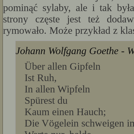
pominąć sylaby, ale i tak była
strony częste jest też dod
rymowało. Może przykład z kla
Johann Wolfgang Goethe - W
Über allen Gipfeln
Ist Ruh,
In allen Wipfeln
Spürest du
Kaum einen Hauch;
Die Vögelein schweigen i