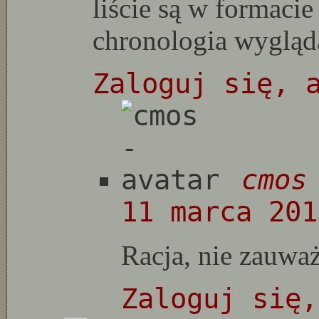
liście są w formac
chronologia wygląd
Zaloguj się, 
cmos
11 marca 201
Racja, nie zauważ
Zaloguj się,