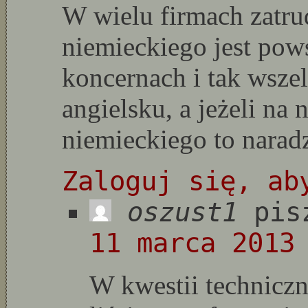
W wielu firmach zatru
niemieckiego jest po
koncernach i tak wsze
angielsku, a jeżeli na 
niemieckiego to naradz
Zaloguj się, ab
oszust1
pis
11 marca 2013
W kwestii technicz