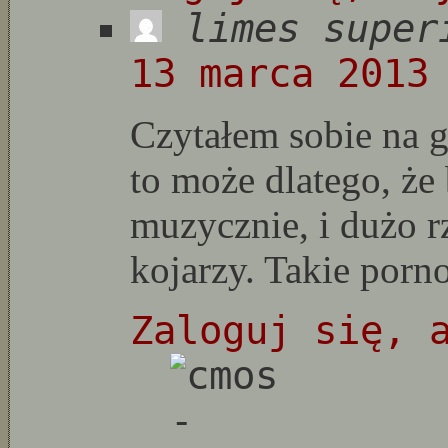
limes super
13 marca 2013
Czytałem sobie na g
to może dlatego, że
muzycznie, i dużo r
kojarzy. Takie porno
Zaloguj się, 