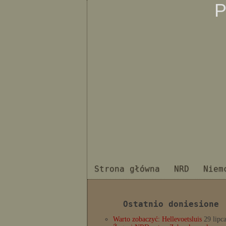
P
Strona główna
NRD
Niem
Ostatnio doniesione
Warto zobaczyć: Hellevoetsluis
29 lipc