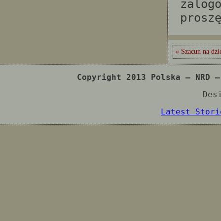
zalog
prosz
« Szacun na dzi
Copyright 2013 Polska – NRD –
Des
Latest Stori